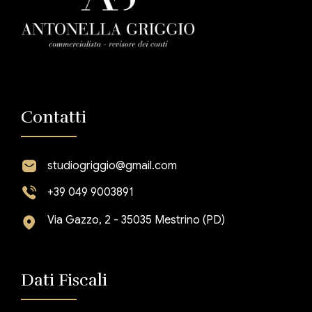
Contatti
studiogriggio@gmail.com
+39 049 9003891
Via Gazzo, 2 - 35035 Mestrino (PD)
Dati Fiscali